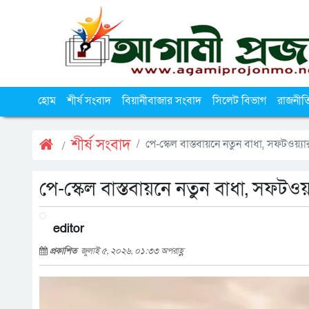
হোম
শীর্ষ সংবাদ
বিয়ানীবাজার সংবাদ
সিলেট বিভাগ
রাজনীত
শীর্ষ সংবাদ
পে-স্কেল বাস্তবায়নে নতুন বাধা, সফটওয়
পে-স্কেল বাস্তবায়নে নতুন বাধা, সফটও
editor
প্রকাশিত
জুলাই ৫, ২০২৬, ০১:৩৩ অপরাহ্ণ