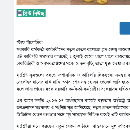
স্টাফ রিপোর্টার:
সরকারি কর্মকর্তা-কর্মচারীদের নতুন বেতন কাঠামো (পে-স্কেল) বাস্তবা
এই কারিগরি সমস্যার কারণেই ১ জুলাই থেকে ধাপে ধাপে বাস্তবায়ন
চাকরিজীবী ও অবসরপ্রাপ্তদের মধ্যে বেতন বৃদ্ধি, ভাতা যুক্ত হওয়া এ
সংশ্লিষ্ট সূত্রগুলো বলছে, প্রশাসনিক ও কারিগরি দিকগুলো সমন্বয
সেপ্টেম্বর মাসের মাঝামাঝি অথবা শেষ সপ্তাহে এই গেজেট জারি হত
বলে জানা গেছে। ফলে সরকারি কর্মকর্তা-কর্মচারীরা বকেয়াসহ বর্ধ
এর আগে চলতি ২০২৬-২৭ অর্থবছরের বাজেট বক্তৃতায় অর্থমন্ত্রী আমী
জনপ্রশাসন মন্ত্রণালয় ও সংশ্লিষ্ট সূত্র জানিয়েছে, নতুন বেতন কাঠামোর
ডিজিটাল বেতন ব্যবস্থার সঙ্গে পূর্ণ সামঞ্জস্য নিশ্চিত করেই এটি কার
সংশ্লিষ্টরা মনে করছেন, নতুন বেতন কাঠামো বাস্তবায়নে মূল প্রতিবন