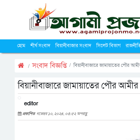
হোম
শীর্ষ সংবাদ
বিয়ানীবাজার সংবাদ
সিলেট বিভাগ
রাজনীত
সংবাদ বিজ্ঞপ্তি
বিয়ানীবাজারে জামায়াতের পৌর আম
বিয়ানীবাজারে জামায়াতের পৌর আমী
editor
প্রকাশিত
নভেম্বর ১০, ২০২৪, ০৩:৫২ অপরাহ্ণ