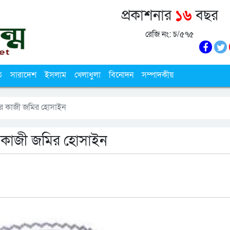
প্রকাশনার
১৬
বছর
রেজি নং: চ/৫৭৫
ি
সারাদেশ
ইসলাম
খেলাধুলা
বিনোদন
সম্পাদকীয়
ীর কাজী জমির হোসাইন
র কাজী জমির হোসাইন