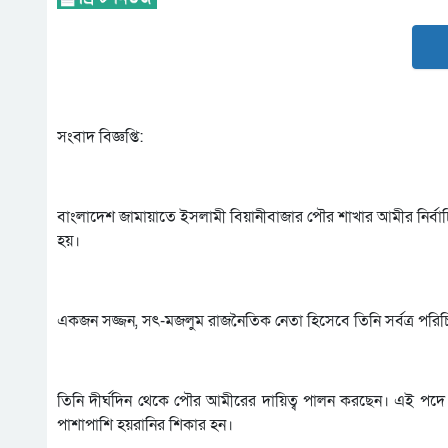
সংবাদ বিজ্ঞপ্তি:
বাংলাদেশ জামায়াতে ইসলামী বিয়ানীবাজার পৌর শাখার আমীর নির্ব
হয়।
একজন সজ্জন, সৎ-মজলুম রাজনৈতিক নেতা হিসেবে তিনি সর্বত্র পরিচ
তিনি দীর্ঘদিন থেকে পৌর আমীরের দায়িত্ব পালন করছেন। এই পদে দ
পাশাপাশি হয়রানির শিকার হন।