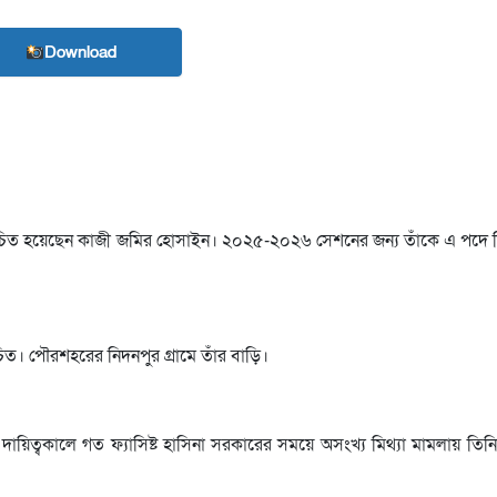
Download
াচিত হয়েছেন কাজী জমির হোসাইন। ২০২৫-২০২৬ সেশনের জন্য তাঁকে এ পদে নি
িত। পৌরশহরের নিদনপুর গ্রামে তাঁর বাড়ি।
ায়িত্বকালে গত ফ্যাসিষ্ট হাসিনা সরকারের সময়ে অসংখ্য মিথ্যা মামলায় তিন