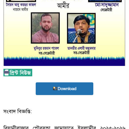
Download
সংবাদ বিজ্ঞপ্তি:
বিয়ানীবাজার পৌরসভা জামায়াতে ইসলামীর ২০২৫-২০২৬