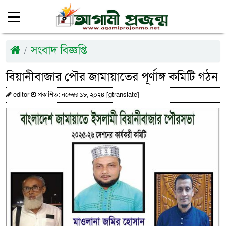
সংবাদ বিজ্ঞপ্তি
বিয়ানীবাজার পৌর জামায়াতের পূর্ণাঙ্গ কমিটি গঠন
editor
প্রকাশিত: নভেম্বর ১৮, ২০২৪ [gtranslate]