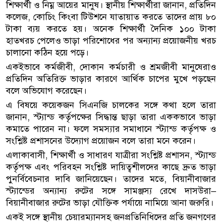
শিক্ষার্থী ও নিম্ন আয়ের মানুষ। স্থানীয় শিক্ষার্থীরা জানান, প্রতিদিন
কলেজ, কোচিং কিংবা টিউশনে যাতায়াত করতে তাদের প্রায় ৮০
টাকা ব্যয় করতে হয়। অনেক শিক্ষার্থী দৈনিক ১০০ টাকা
হাতখরচ পেলেও ভাড়া পরিশোধের পর অন্যান্য প্রয়োজনীয় খরচ
চালানো কঠিন হয়ে পড়ে।
একইভাবে কর্মজীবী, দোকান কর্মচারী ও শ্রমজীবী মানুষেরাও
প্রতিদিন অতিরিক্ত ভাড়ার কারণে আর্থিক চাপের মুখে পড়ছেন
বলে অভিযোগ করেছেন।
এ বিষয়ে কয়েকজন সিএনজি চালকের সঙ্গে কথা হলে তারা
জানান, স্ট্যান্ড কর্তৃপক্ষের সিদ্ধান্ত ছাড়া তারা এককভাবে ভাড়া
কমাতে পারেন না। ফলে সমস্যার সমাধানে স্ট্যান্ড কর্তৃপক্ষ ও
সংশ্লিষ্ট প্রশাসনের উদ্যোগ প্রয়োজন বলে তারা মনে করেন।
এলাকাবাসী, শিক্ষার্থী ও সাধারণ যাত্রীরা সংশ্লিষ্ট প্রশাসন, স্ট্যান্ড
কর্তৃপক্ষ এবং পরিবহন সংশ্লিষ্ট দায়িত্বশীলদের কাছে দ্রুত ভাড়া
পুনর্বিবেচনার দাবি জানিয়েছেন। তাদের মতে, বিয়ানীবাজার
স্ট্যান্ডের অন্যান্য রুটের সঙ্গে সামঞ্জস্য রেখে দাসউরা–
বিয়ানীবাজার রুটের ভাড়া যৌক্তিক পর্যায়ে নামিয়ে আনা জরুরি।
একই সঙ্গে স্থানীয় চেয়ারম্যানসহ জনপ্রতিনিধিদের প্রতি জনগণের