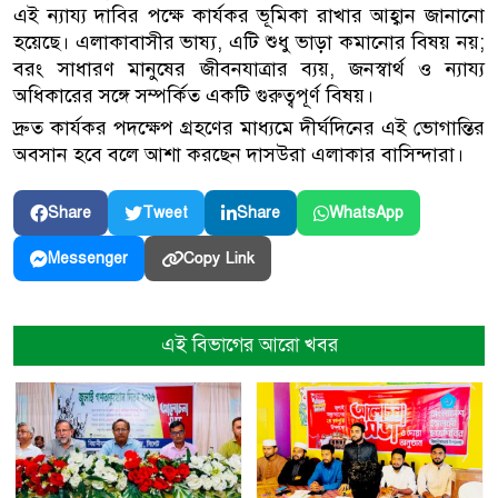
এই ন্যায্য দাবির পক্ষে কার্যকর ভূমিকা রাখার আহ্বান জানানো
হয়েছে। এলাকাবাসীর ভাষ্য, এটি শুধু ভাড়া কমানোর বিষয় নয়;
বরং সাধারণ মানুষের জীবনযাত্রার ব্যয়, জনস্বার্থ ও ন্যায্য
অধিকারের সঙ্গে সম্পর্কিত একটি গুরুত্বপূর্ণ বিষয়।
দ্রুত কার্যকর পদক্ষেপ গ্রহণের মাধ্যমে দীর্ঘদিনের এই ভোগান্তির
অবসান হবে বলে আশা করছেন দাসউরা এলাকার বাসিন্দারা।
Share
Tweet
Share
WhatsApp
Copy Link
Messenger
এই বিভাগের আরো খবর