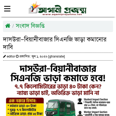
সংবাদ বিজ্ঞপ্তি
দাসউরা–বিয়ানীবাজার সিএনজি ভাড়া কমানোর
দাবি
editor
প্রকাশিত: জুন ১, ২০২৬ [gtranslate]