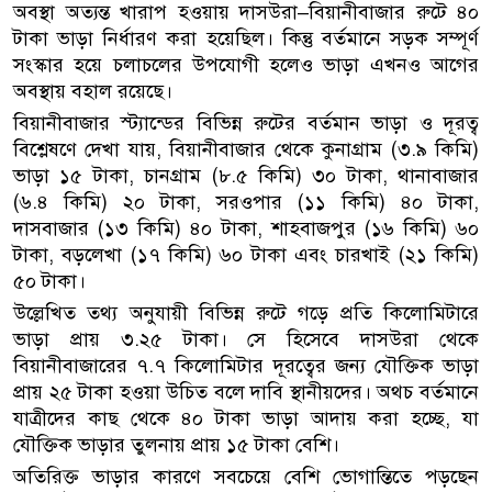
অবস্থা অত্যন্ত খারাপ হওয়ায় দাসউরা–বিয়ানীবাজার রুটে ৪০
টাকা ভাড়া নির্ধারণ করা হয়েছিল। কিন্তু বর্তমানে সড়ক সম্পূর্ণ
সংস্কার হয়ে চলাচলের উপযোগী হলেও ভাড়া এখনও আগের
অবস্থায় বহাল রয়েছে।
বিয়ানীবাজার স্ট্যান্ডের বিভিন্ন রুটের বর্তমান ভাড়া ও দূরত্ব
বিশ্লেষণে দেখা যায়, বিয়ানীবাজার থেকে কুনাগ্রাম (৩.৯ কিমি)
ভাড়া ১৫ টাকা, চানগ্রাম (৮.৫ কিমি) ৩০ টাকা, থানাবাজার
(৬.৪ কিমি) ২০ টাকা, সরওপার (১১ কিমি) ৪০ টাকা,
দাসবাজার (১৩ কিমি) ৪০ টাকা, শাহবাজপুর (১৬ কিমি) ৬০
টাকা, বড়লেখা (১৭ কিমি) ৬০ টাকা এবং চারখাই (২১ কিমি)
৫০ টাকা।
উল্লেখিত তথ্য অনুযায়ী বিভিন্ন রুটে গড়ে প্রতি কিলোমিটারে
ভাড়া প্রায় ৩.২৫ টাকা। সে হিসেবে দাসউরা থেকে
বিয়ানীবাজারের ৭.৭ কিলোমিটার দূরত্বের জন্য যৌক্তিক ভাড়া
প্রায় ২৫ টাকা হওয়া উচিত বলে দাবি স্থানীয়দের। অথচ বর্তমানে
যাত্রীদের কাছ থেকে ৪০ টাকা ভাড়া আদায় করা হচ্ছে, যা
যৌক্তিক ভাড়ার তুলনায় প্রায় ১৫ টাকা বেশি।
অতিরিক্ত ভাড়ার কারণে সবচেয়ে বেশি ভোগান্তিতে পড়ছেন