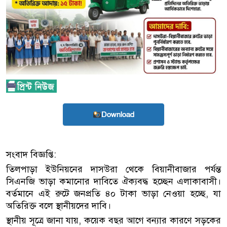
Download
সংবাদ বিজ্ঞপ্তি:
তিলপাড়া ইউনিয়নের দাসউরা থেকে বিয়ানীবাজার পর্যন্ত
সিএনজি ভাড়া কমানোর দাবিতে ঐক্যবদ্ধ হচ্ছেন এলাকাবাসী।
বর্তমানে এই রুটে জনপ্রতি ৪০ টাকা ভাড়া নেওয়া হচ্ছে, যা
অতিরিক্ত বলে স্থানীয়দের দাবি।
স্থানীয় সূত্রে জানা যায়, কয়েক বছর আগে বন্যার কারণে সড়কের