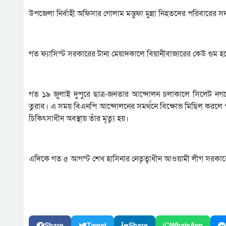
উপজেলা নির্বাহী অফিসার গোলাম মস্তুফা মুন্না নিহতদের পরিবারের
গত ফ্যাসিস্ট সরকারের টানা মেয়াদকালে বিয়ানীবাজারের কেউ গুম হয়
গত ১৯ জুলাই দুপুরে ছাত্র-জনতার আন্দোলন চলাকালে সিলেট নগ
তুরাব। এ সময় বিএনপি আন্দোলনের সমর্থনে বিক্ষোভ মিছিল করলে প
চিকিৎসাধীন অবস্থায় তাঁর মৃত্যু হয়।
এদিকে গত ৫ আগস্ট শেখ হাসিনার নেতৃত্বাধীন আওয়ামী লীগ সরক
Share
Tweet
Share
WhatsApp