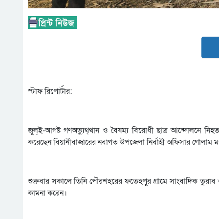
স্টাফ রিপোর্টার:
জুল্ই-আগষ্ট গণঅভ্যুথ্থান ও বৈষম্য বিরোধী ছাত্র আন্দোলনে
করেছেন বিয়ানীবাজারের নবাগত উপজেলা নির্বাহী অফিসার গোলাম মস্তু
শুক্রবার সকালে তিনি পৌরশহরের ফতেহপুর গ্রামে সাংবাদিক তুরাব
কামনা করেন।