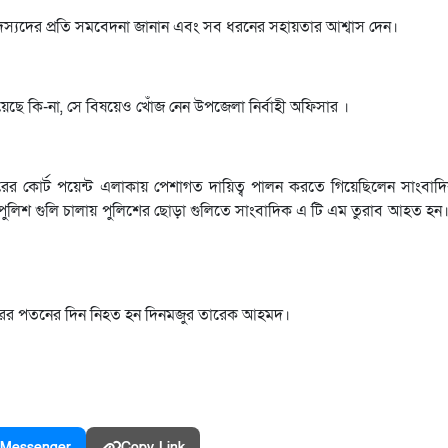
 সদস্যদের প্রতি সমবেদনা জানান এবং সব ধরনের সহায়তার আশ্বাস দেন।
েছে কি-না, সে বিষয়েও খোঁজ নেন উপজেলা নির্বাহী অফিসার ।
রের কোর্ট পয়েন্ট এলাকায় পেশাগত দায়িত্ব পালন করতে গিয়েছিলেন সাংবা
ুলিশ গুলি চালায় পুলিশের ছোড়া গুলিতে সাংবাদিক এ টি এম তুরাব আহত হন। প
ারের পতনের দিন নিহত হন দিনমজুর তারেক আহমদ।
Messenger
Copy Link