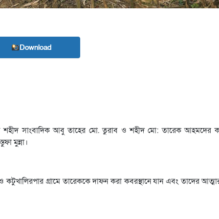
Download
 নিহত শহীদ সাংবাদিক আবু তাহের মো. তুরাব ও শহীদ মো: তারেক আহমদের
ফা মুন্না।
 ও কটুখালিরপার গ্রামে তারেককে দাফন করা কবরস্থানে যান এবং তাদের আত্ম