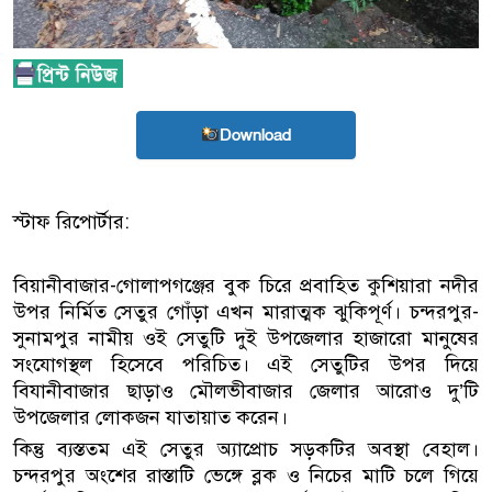
Download
স্টাফ রিপোর্টার:
বিয়ানীবাজার-গোলাপগঞ্জের বুক চিরে প্রবাহিত কুশিয়ারা নদীর
উপর নির্মিত সেতুর গোঁড়া এখন মারাত্মক ঝুকিপূর্ণ। চন্দরপুর-
সুনামপুর নামীয় ওই সেতুটি দুই উপজেলার হাজারো মানুষের
সংযোগস্থল হিসেবে পরিচিত। এই সেতুটির উপর দিয়ে
বিযানীবাজার ছাড়াও মৌলভীবাজার জেলার আরোও দু’টি
উপজেলার লোকজন যাতায়াত করেন।
কিন্তু ব্যস্ততম এই সেতুর অ্যাপ্রোচ সড়কটির অবস্থা বেহাল।
চন্দরপুর অংশের রাস্তাটি ভেঙ্গে ব্লক ও নিচের মাটি চলে গিয়ে