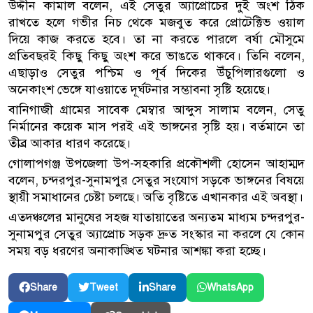
উদ্দীন কামাল বলেন, এই সেতুর অ্যাপ্রোচের দুই অংশ ঠিক
রাখতে হলে গভীর নিচ থেকে মজবুত করে প্রোটেক্টিভ ওয়াল
দিয়ে কাজ করতে হবে। তা না করতে পারলে বর্ষা মৌসুমে
প্রতিবছরই কিছু কিছু অংশ করে ভাঙতে থাকবে। তিনি বলেন,
এছাড়াও সেতুর পশ্চিম ও পূর্ব দিকের উঁচুপিলারগুলো ও
অনেকাংশ ভেঙ্গে যাওয়াতে দূর্ঘটনার সম্ভাবনা সৃষ্টি হয়েছে।
বানিগাজী গ্রামের সাবেক মেম্বার আব্দুস সালাম বলেন, সেতু
নির্মানের কয়েক মাস পরই এই ভাঙ্গনের সৃষ্টি হয়। বর্তমানে তা
তীব্র আকার ধারণ করেছে।
গোলাপগঞ্জ উপজেলা উপ-সহকারি প্রকৌশলী হোসেন আহাম্মদ
বলেন, চন্দরপুর-সুনামপুর সেতুর সংযোগ সড়কে ভাঙ্গনের বিষয়ে
স্থায়ী সমাধানের চেষ্টা চলছে। অতি বৃষ্টিতে এখানকার এই অবস্থা।
এতদঞ্চলের মানুষের সহজ যাতায়াতের অন্যতম মাধ্যম চন্দরপুর-
সুনামপুর সেতুর অ্যাপ্রোচ সড়ক দ্রুত সংস্কার না করলে যে কোন
সময় বড় ধরণের অনাকাঙ্খিত ঘটনার আশঙ্কা করা হচ্ছে।
Share
Tweet
Share
WhatsApp