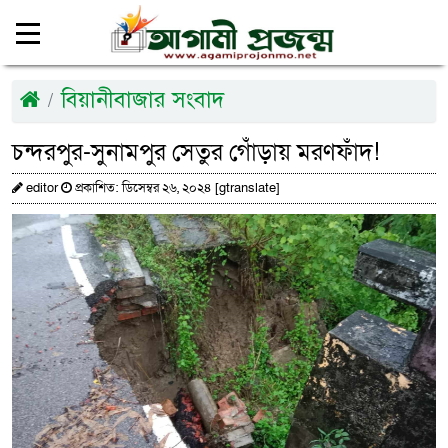
বিয়ানীবাজার সংবাদ
চন্দরপুর-সুনামপুর সেতুর গোঁড়ায় মরণফাঁদ!
editor
প্রকাশিত: ডিসেম্বর ২৬, ২০২৪ [gtranslate]