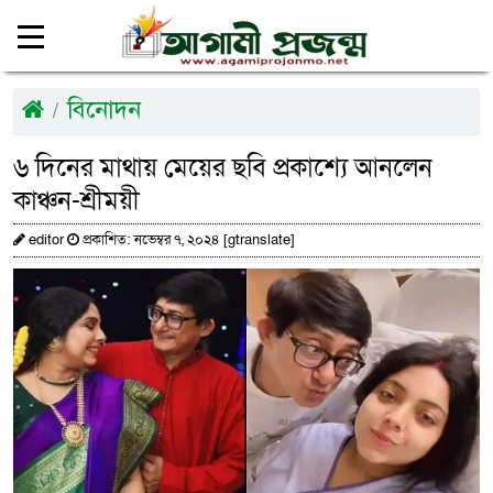
বিনোদন
৬ দিনের মাথায় মেয়ের ছবি প্রকাশ্যে আনলেন
কাঞ্চন-শ্রীময়ী
editor
প্রকাশিত: নভেম্বর ৭, ২০২৪ [gtranslate]