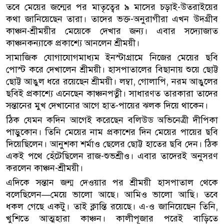
তবে মেয়ের জন্মের পর মাতৃত্বের ৯ মাসের চড়াই-উতরাইয়ের
কথা জানিয়েছেন তারা। তাদের ভক্ত-অনুরাগীরা এখন উদ্গ্রীব
কাঞ্চন-শ্রীময়ীর মেয়েকে দেখার জন্য। এবার সদ্যোজাত
কাঞ্চনকন্যাকে প্রকাশ্যে আনলেন শ্রীময়ী।
সামাজিক যোগাযোগমাধ্যম ইনস্টাগ্রামে নিজের মেয়ের ছবি
পোস্ট করে দেখালেন শ্রীময়ী। হাসপাতালের বিছানায় শুয়ে ছোট্ট
ছোট্ট আঙুল ধরে রয়েছেন শ্রীময়ী। লম্বা, গোলাপি, নরম আঙুলের
ছবিই প্রকাশ্যে এনেছেন কাঞ্চনপত্নী। সাধারণত তারকারা তাদের
সন্তানের মুখ দেখানোর আগে হাত-পায়ের ঝলক দিয়ে থাকেন।
ঠিক যেমন কদিন আগেই করেছেন বলিউড অভিনেত্রী দীপিকা
পাড়ুকোন। তিনি মেয়ের নাম প্রকাশের দিন মেয়ের পায়ের ছবি
দিয়েছিলেন। আনুশকা শর্মাও ছেলের ছোট্ট হাতের ছবি দেন। ঠিক
একই পথে হেঁটেছিলেন রাজ-শুভশ্রীও। এবার তাদেরই অনুসরণ
করলেন কাঞ্চন-শ্রীময়ী।
এদিকে সন্তান জন্ম দেওয়ার পর শ্রীময়ী হাসপাতাল থেকে
বলেছিলেন—মেয়ে ভালো আছে। আমিও ভালো আছি। তবে
ধকল গেছে একটু। তাই ক্লান্তি রয়েছে। এ-ও জানিয়েছেন তিনি,
খুশিতে আত্মহারা কাঞ্চন। কালীপূজার পরেই বাড়িতে