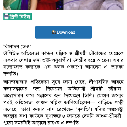
Download
বিনোদন ডেস্ক:
টালিউড অভিনেতা কাঞ্চন মল্লিক ও শ্রীময়ী চট্টরাজের মেয়েকে
একবার দেখার জন্য ভক্ত-অনুরাগীরা উদ্গ্রীব হয়ে আছেন। এবার
সদ্যোজাত কন্যাকে এক ঝলক প্রকাশ্যে আনলেন এ তারকা
দম্পতি।
আনন্দবাজার প্রতিবেদন সূত্রে জানা গেছে, দীপাবলির আবহে
কন্যাসন্তানের জন্ম দিয়েছেন অভিনেত্রী শ্রীময়ী চট্টরাজ।
অস্ত্রোপচার করে সন্তানের জন্ম দিয়েছেন তিনি। মেয়ের জন্মের
পরই অভিনেতা কাঞ্চন মল্লিক জানিয়েছিলেন— বাড়িতে লক্ষ্মী
এসেছে। তারা কন্যার নাম রেখেছেন ‘কৃষভি’। যদিও অন্তঃসত্ত্বা
অবস্থার কথা কাউকে ঘুণাক্ষরেও জানতে দেননি কাঞ্চন-শ্রীময়ী।
পুরো সময়টাই আড়ালে রাখেন এ দম্পতি।