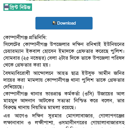
Download
কোম্পানীগঞ্জ প্রতিনিধি:
সিলেটের কোম্পানীগঞ্জ উপজেলার দক্ষিণ রনিখাই ইউনিয়নের
চেয়ারম্যান ইকবাল হোসেন ইমাদকে গ্রেফতার করেছে পুলিশ।
সোমবার (২৫ নভেম্বর) বেলা ২টার দিকে তাকে উপজেলা পরিষদ
থেকে গ্রেফতার করা হয়।
বৈষম্যবিরোধী আন্দোলনে আহত ছাত্র ইউসুফ আমীন জনির
দায়ের করা মামলায় কোম্পানীগঞ্জ থানা পুলিশ তাকে গ্রেফতার
দেখিয়েছে।
কোম্পানীগঞ্জ থানার ভারপ্রাপ্ত কর্মকর্তা (ওসি) উজায়ের আল
মাহমুদ আদনান আটকের সত্যতা নিশ্চিত করে বলেন, তার
বিরুদ্ধে থানায় নিয়মিত মামলা রয়েছে।
এর আগেও দক্ষিণ সুরমার মোগলাবাজার, গোলাপগঞ্জের
লক্ষানাবান ও লক্ষীপাশা, ওসমানীনগরের গোয়ালাবাজারসহ