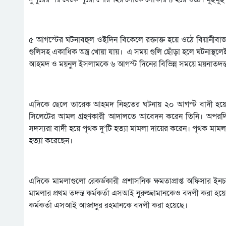
৫ আগস্টের ঘটনাবহুল ওইদিন বিকেলে রক্তাক্ত হয়ে ওঠে বিয়ানীবাজা
গুলিসহ একাধিক অস্ত্র খোয়া যায়। এ সময় গুলি ছোঁড়া হলে ঘটনাস
আহমদ ও ময়নুল ইসলামকে ৬ আগস্ট দিনের বিভিন্ন সময়ে ময়নাতদন্ত
এদিকে ছেলে তারেক আহমদ নিহতের ঘটনায় ২০ আগস্ট বাদী হয়ে প্
সিলেটের আমল গ্রহণকারী আদালতে আবেদন করেন তিনি। অপরদ
সদস্যরা বাদী হয়ে পৃথক দু’টি হত্যা মামলা দায়ের করেন। পৃথক ম
হত্যা করেছেন।
এদিকে মামলাগুলো রেকর্ডকারী প্রশাসনিক ক্ষমতাপ্রাপ্ত অফিসার ইন
মামলার প্রথম তদন্ত কর্মকর্তা এসআই নুরুজ্জামানকেও বদলী করা 
কর্মকর্তা এসআই আজাদুর রহমানকে বদলী করা হয়েছে।