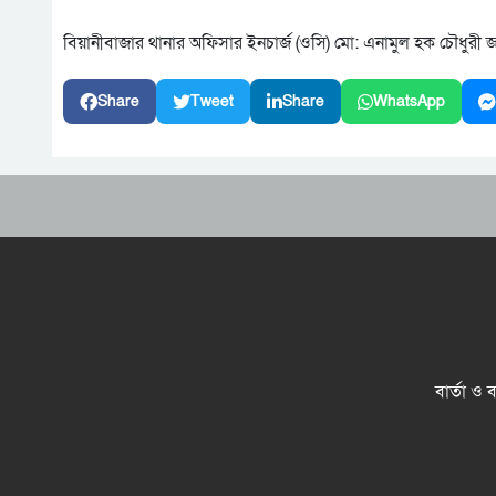
বিয়ানীবাজার থানার অফিসার ইনচার্জ (ওসি) মো: এনামুল হক চৌধুরী জা
Share
Tweet
Share
WhatsApp
বার্তা ও 