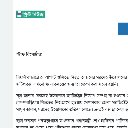
স্টাফ রিপোর্টার:
বিয়ানীবাজারে ৫ আগস্ট গুলিতে নিহত ৩ জনের মরদেহ উত্তোলনের
জটিলতায় এখনো ময়নাতদন্তের জন্য তা প্রেরণ করা সম্ভব হয়নি।
সূত্র জানায়, মরদেহ উত্তোলনে ম্যাজিষ্ট্রেট নিয়োগ সম্পন্ন না হ
ব্রাক্ষণবাড়িয়ায় নিহতের নিজগ্রামে হওয়ায় সেখানকার জেলা ম্যাজিষ্ট্র
মামুন জানান, মরদেহ উত্তোলনের প্রক্রিয়া চলছে। দ্রুতই ব্যবস্থা নেয়া 
ছাত্র-জনতার গণঅভ্যুথানে তখনকার প্রধানমন্ত্রী শেখ হাসিনার পাল
দুপুরের পর থেকে পুরো পৌরশহর লোকে লোকারণ্য হয়ে ওঠে। মূহুর্মূ