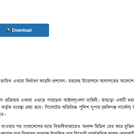
Download
 তারিখ এখনো নির্ধারণ করেনি প্রশাসন। মরদেহ উত্তোলনে আদালতের আদেশ
ওয়ায় সে প্রক্রিয়ায় এখনো এগুতে পারছেনা আইনশৃংখলা বাহিনী। তাছাড়া একটি ম
েট কর্তৃক ব্যবস্থা নেয়া হবে। সিলেটের অতিরিক্ত পুলিশ সুপার (জকিগঞ্জ সার্কেল
হবে।
িয়ে যাওয়ার পর সারাদেশের ন্যায় বিয়ানীবাজারেও আনন্দ মিছিল বের করে মুক্ত
হু শ্লোগান আর বিজয়ের আনন্দে উদ্বেলিত হয়ে বিরোধী রাজনৈতিক দলের নেতাকর