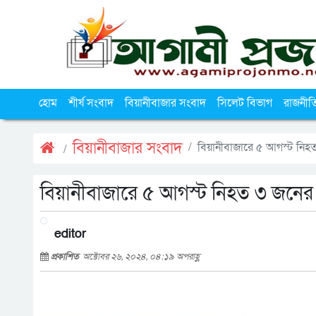
হোম
শীর্ষ সংবাদ
বিয়ানীবাজার সংবাদ
সিলেট বিভাগ
রাজনীত
বিয়ানীবাজার সংবাদ
বিয়ানীবাজারে ৫ আগস্ট নিহ
বিয়ানীবাজারে ৫ আগস্ট নিহত ৩ জনের
editor
প্রকাশিত
অক্টোবর ২৬, ২০২৪, ০৪:১৯ অপরাহ্ণ