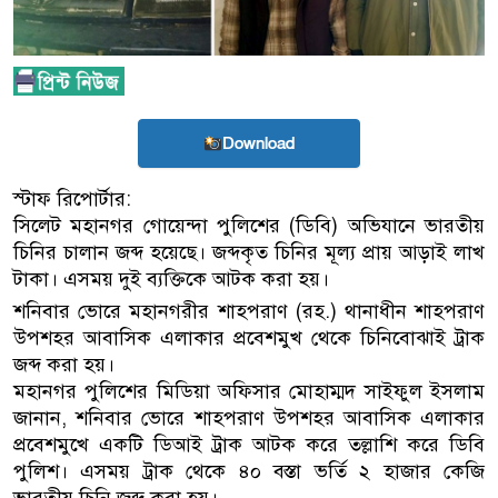
Download
স্টাফ রিপোর্টার:
সিলেট মহানগর গোয়েন্দা পুলিশের (ডিবি) অভিযানে ভারতীয়
চিনির চালান জব্দ হয়েছে। জব্দকৃত চিনির মূল্য প্রায় আড়াই লাখ
টাকা। এসময় দুই ব্যক্তিকে আটক করা হয়।
শনিবার ভোরে মহানগরীর শাহপরাণ (রহ.) থানাধীন শাহপরাণ
উপশহর আবাসিক এলাকার প্রবেশমুখ থেকে চিনিবোঝাই ট্রাক
জব্দ করা হয়।
মহানগর পুলিশের মিডিয়া অফিসার মোহাম্মদ সাইফুল ইসলাম
জানান, শনিবার ভোরে শাহপরাণ উপশহর আবাসিক এলাকার
প্রবেশমুখে একটি ডিআই ট্রাক আটক করে তল্লাশি করে ডিবি
পুলিশ। এসময় ট্রাক থেকে ৪০ বস্তা ভর্তি ২ হাজার কেজি