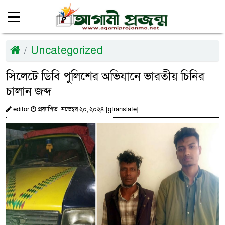
Uncategorized
সিলেটে ডিবি পুলিশের অভিযানে ভারতীয় চিনির
চালান জব্দ
editor
প্রকাশিত: নভেম্বর ২০, ২০২৪ [gtranslate]