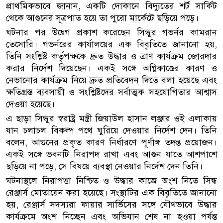
প্রাথমিকভাবে জানান, একটি দোকানে বিদ্যুতের শর্ট সার্কিট
থেকে আগুনের সূত্রপাত হয়ে তা পুরো মার্কেটে ছড়িয়ে পড়ে।
ঘটনার পর উদ্বেগ প্রকাশ করেছেন সিন্ধুর গভর্নর কামরান
তেসোরি। গভর্নরের কার্যালয়ের এক বিবৃতিতে জানানো হয়,
তিনি সংশ্লিষ্ট কর্তৃপক্ষকে দ্রুত উদ্ধার ও ত্রাণ কার্যক্রম জোরদার
করার নির্দেশ দিয়েছেন। একই সঙ্গে অগ্নিকাণ্ডের কারণ ও
নেভানোর কার্যক্রম নিয়ে দ্রুত প্রতিবেদন দিতে বলা হয়েছে এবং
ক্ষতিগ্রস্ত ব্যবসায়ী ও সংশ্লিষ্টদের সর্বাত্মক সহযোগিতার আশ্বাস
দেওয়া হয়েছে।
এ ছাড়া সিন্ধুর স্বরাষ্ট্র মন্ত্রী জিয়াউল হাসান লঞ্জার ওই এলাকায়
যান চলাচল বিকল্প পথে ঘুরিয়ে দেওয়ার নির্দেশ দেন। তিনি
বলেন, আগুনের প্রকৃত কারণ নির্ধারণে পূর্ণাঙ্গ তদন্ত প্রয়োজন।
একই সঙ্গে ভবনটি নিরাপদ রাখা এবং আগুন যাতে আশপাশে
ছড়িয়ে না পড়ে, সে বিষয়ে ব্যবস্থা নেওয়ার নির্দেশ দেন তিনি।
ঘটনাস্থলে নিরাপত্তা নিশ্চিত ও উদ্ধার কাজে অংশ নিতে সিন্ধ
রেঞ্জার্স মোতায়েন করা হয়েছে। সংস্থাটির এক বিবৃতিতে জানানো
হয়, রেঞ্জার্স সদস্যরা ফায়ার সার্ভিসের সঙ্গে যৌথভাবে উদ্ধার
কার্যক্রমে অংশ নিচ্ছেন এবং অভিযান শেষ না হওয়া পর্যন্ত