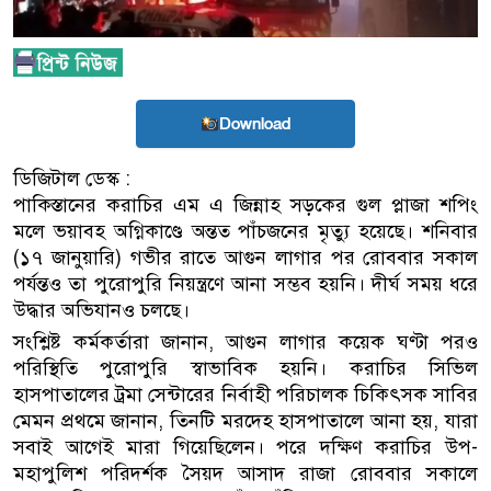
Download
ডিজিটাল ডেস্ক :
পাকিস্তানের করাচির এম এ জিন্নাহ সড়কের গুল প্লাজা শপিং
মলে ভয়াবহ অগ্নিকাণ্ডে অন্তত পাঁচজনের মৃত্যু হয়েছে। শনিবার
(১৭ জানুয়ারি) গভীর রাতে আগুন লাগার পর রোববার সকাল
পর্যন্তও তা পুরোপুরি নিয়ন্ত্রণে আনা সম্ভব হয়নি। দীর্ঘ সময় ধরে
উদ্ধার অভিযানও চলছে।
সংশ্লিষ্ট কর্মকর্তারা জানান, আগুন লাগার কয়েক ঘণ্টা পরও
পরিস্থিতি পুরোপুরি স্বাভাবিক হয়নি। করাচির সিভিল
হাসপাতালের ট্রমা সেন্টারের নির্বাহী পরিচালক চিকিৎসক সাবির
মেমন প্রথমে জানান, তিনটি মরদেহ হাসপাতালে আনা হয়, যারা
সবাই আগেই মারা গিয়েছিলেন। পরে দক্ষিণ করাচির উপ-
মহাপুলিশ পরিদর্শক সৈয়দ আসাদ রাজা রোববার সকালে