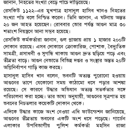
জানান, নিহতের সংখ্যা বেড়ে পাঁচে দাঁড়িয়েছে।
রেসকিউ ১১২২–এর মুখপাত্র হাসানুল হাসিব খানও নিহতের
সংখ্যা পাঁচ বলে নিশ্চিত করেন। তিনি জানান, এ ঘটনায় অন্তত
২০ জন আহত হয়েছেন। রোববার ভোর পর্যন্ত আগুন মাত্র ৩০
শতাংশ নিয়ন্ত্রণে আনা সম্ভব হয়েছে।
রেসকিউ কর্মকর্তারা জানান, গুল প্লাজায় প্রায় ১ হাজার ২০০টি
দোকান রয়েছে। এসব দোকানে ক্রোকারিজ, পোশাক, বৈদ্যুতিক
সামগ্রী, প্রসাধনী ও সুগন্ধি থাকায় আগুন দ্রুত ছড়িয়ে পড়ে এবং
তীব্রতা বাড়ে। আগুন নেভাতে বিভিন্ন দপ্তর ও সংস্থার অন্তত ২০টি
অগ্নিনির্বাপণ গাড়ি কাজ করছে।
হাসানুল হাসিব খান বলেন, ভবনটি অত্যন্ত পুরোনো হওয়ায়
আগুনের তাপে যেকোনো সময় কাঠামো ধসে পড়ার আশঙ্কা
রয়েছে। সে কারণে উদ্ধার অভিযান অত্যন্ত সতর্কতার সঙ্গে
পরিচালনা করা হচ্ছে। তার ভাষ্য অনুযায়ী, আগুনের সূত্রপাত হয়
ভবনের নিচতলার কয়েকটি দোকান থেকে।
এদিকে উদ্ধার কাজে অংশ নেওয়া এধি ফাউন্ডেশন জানিয়েছে,
আগুনের তীব্রতায় ভবনের একটি অংশ ধসে পড়েছে। গার্ডেন
এলাকার উপবিভাগীয় পুলিশ কর্মকর্তা মহসিন রাজা