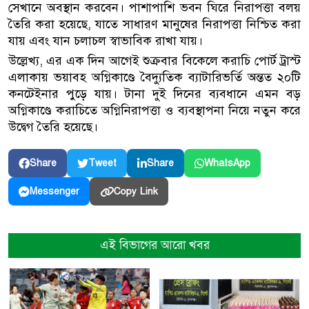
সেখানে অবস্থান করবেন। পাশাপাশি ভবন ঘিরে নিরাপত্তা বলয়
তৈরি করা হয়েছে, যাতে সাধারণ মানুষের নিরাপত্তা নিশ্চিত করা
যায় এবং যান চলাচল স্বাভাবিক রাখা যায়।
উল্লেখ্য, এর এক দিন আগেই শুক্রবার বিকেলে করাচি পোর্ট ট্রাস্ট
এলাকায় ভয়াবহ অগ্নিকাণ্ডে বৈদ্যুতিক ব্যাটারিভর্তি অন্তত ২০টি
কনটেইনার পুড়ে যায়। টানা দুই দিনের ব্যবধানে এমন বড়
অগ্নিকাণ্ডে করাচিতে অগ্নিনিরাপত্তা ও ব্যবস্থাপনা নিয়ে নতুন করে
উদ্বেগ তৈরি হয়েছে।
Share
Tweet
Share
WhatsApp
Copy Link
Messenger
এই বিভাগের আরো খবর