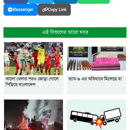
Copy Link
Messenger
এই বিভাগের আরো খবর
ভালো খেলার পরও জোড়া গোলে
র‌্যাব-৯ এর অভিযানে মিলেছে যা
পিছিয়ে বাংলাদেশ