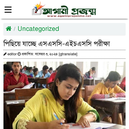
Uncategorized
পিছিয়ে যাচ্ছে এসএসসি-এইচএসসি পরীক্ষা
editor
প্রকাশিত: নভেম্বর ৩, ২০২৪ [gtranslate]