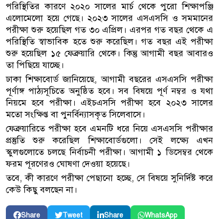
পরিস্থিতির কারণে ২০২০ সালের মার্চ থেকে পুরো শিক্ষাপঞ্জি
এলোমেলো হয়ে গেছে। ২০২৩ সালের এসএসসি ও সমমানের
পরীক্ষা শুরু হয়েছিল গত ৩০ এপ্রিল। এরপর গত বছর থেকে এ
পরিস্থিতি স্বাভাবিক হতে শুরু করেছিল। গত বছর এই পরীক্ষা
শুরু হয়েছিল ১৫ ফেব্রুয়ারি থেকে। কিন্তু আগামী বছর আবারও
তা পিছিয়ে যাচ্ছে।
ঢাকা শিক্ষাবোর্ড জানিয়েছে, আগামী বছরের এসএসসি পরীক্ষা
পূর্ণাঙ্গ পাঠ্যসূচিতে অনুষ্ঠিত হবে। সব বিষয়ে পূর্ণ নম্বর ও যথা
নিয়মে হবে পরীক্ষা। এইচএসসি পরীক্ষা হবে ২০২৩ সালের
মতো সংক্ষিপ্ত বা পুনর্বিন্যাসকৃত সিলেবাসে।
ফেব্রুয়ারিতে পরীক্ষা হবে এমনটি ধরে নিয়ে এসএসসি পরীক্ষার
প্রস্তুতি শুরু করেছিল শিক্ষাবোর্ডগুলো। সেই লক্ষ্যে এখন
স্কুলগুলোতে চলছে নির্বাচনী পরীক্ষা। আগামী ১ ডিসেম্বর থেকে
ফরম পূরণেরও ঘোষণা দেওয়া হয়েছে।
তবে, কী কারণে পরীক্ষা পেছানো হচ্ছে, সে বিষয়ে সুনির্দিষ্ট করে
কেউ কিছু বলছেন না।
Share
Tweet
Share
WhatsApp