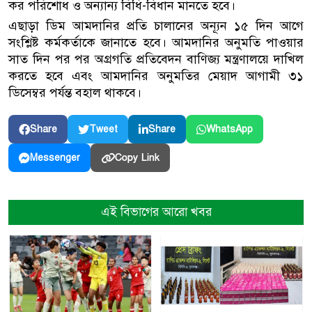
কর পরিশোধ ও অন্যান্য বিধি-বিধান মানতে হবে।
এছাড়া ডিম আমদানির প্রতি চালানের অন্যূন ১৫ দিন আগে
সংশ্লিষ্ট কর্মকর্তাকে জানাতে হবে। আমদানির অনুমতি পাওয়ার
সাত দিন পর পর অগ্রগতি প্রতিবেদন বাণিজ্য মন্ত্রণালয়ে দাখিল
করতে হবে এবং আমদানির অনুমতির মেয়াদ আগামী ৩১
ডিসেম্বর পর্যন্ত বহাল থাকবে।
Share
Tweet
Share
WhatsApp
Copy Link
Messenger
এই বিভাগের আরো খবর