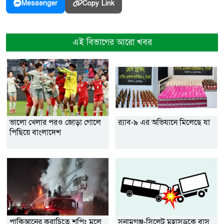
Copy Link
Messenger
এই বিভাগের আরো খবর
ভালো খেলার পরও জোড়া গোলে
র‌্যাব-৯ এর অভিযানে মিলেছে যা
পিছিয়ে বাংলাদেশ
পাকিস্তানের করাচিতে শপিং মলে
সুনামগঞ্জ-সিলেট মহাসড়কে বাস