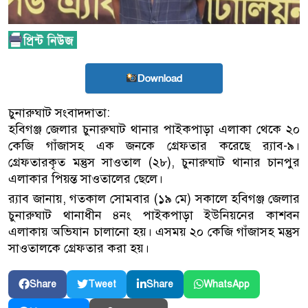
Download
চুনারুঘাট সংবাদদাতা:
হবিগঞ্জ জেলার চুনারুঘাট থানার পাইকপাড়া এলাকা থেকে ২০
কেজি গাঁজাসহ এক জনকে গ্রেফতার করেছে র‌্যাব-৯।
গ্রেফতারকৃত মন্তুস সাওতাল (২৮), চুনারুঘাট থানার চানপুর
এলাকার পিয়ন্ত সাওতালের ছেলে।
র‌্যাব জানায়, গতকাল সোমবার (১৯ মে) সকালে হবিগঞ্জ জেলার
চুনারুঘাট থানাধীন ৪নং পাইকপাড়া ইউনিয়নের কাশবন
এলাকায় অভিযান চালানো হয়। এসময় ২০ কেজি গাঁজাসহ মন্তুস
সাওতালকে গ্রেফতার করা হয়।
Share
Tweet
Share
WhatsApp