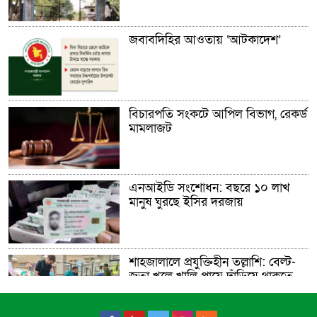
জবাবদিহির আওতায় ‘আটকাদেশ’
বিচারপতি সংকটে আপিল বিভাগ, রেকর্ড
মামলাজট
এনআইডি সংশোধন: বছরে ১০ লাখ
মানুষ ঘুরছে ইসির দরজায়
শাহজালালে প্রযুক্তিহীন তল্লাশি: বেল্ট-
জুতা খুলে খালি পায়ে দাঁড়িয়ে থাকতে
হয় যাত্রীদের