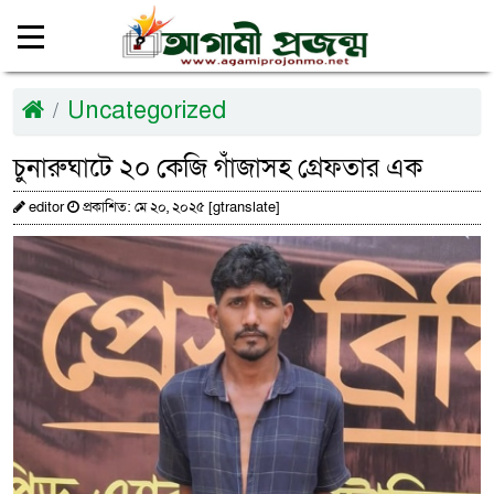
Uncategorized
চুনারুঘাটে ২০ কেজি গাঁজাসহ গ্রেফতার এক
editor
প্রকাশিত: মে ২০, ২০২৫ [gtranslate]