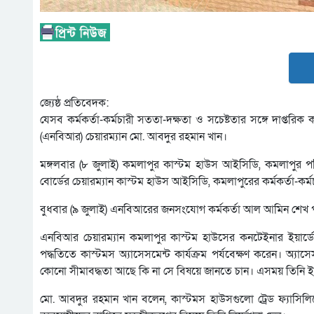
জ্যেষ্ঠ প্রতিবেদক:
যেসব কর্মকর্তা-কর্মচারী সততা-দক্ষতা ও সচেষ্টতার সঙ্গে দাপ্তরি
(এনবিআর) চেয়ারম্যান মো. আবদুর রহমান খান।
মঙ্গলবার (৮ জুলাই) কমলাপুর কাস্টম হাউস আইসিডি, কমলাপুর পরি
বোর্ডের চেয়ারম্যান কাস্টম হাউস আইসিডি, কমলাপুরের কর্মকর্তা-কর্ম
বুধবার (৯ জুলাই) এনবিআরের জনসংযোগ কর্মকর্তা আল আমিন শেখ পর
এনবিআর চেয়ারম্যান কমলাপুর কাস্টম হাউসের কনটেইনার ইয়ার্ডে কা
পদ্ধতিতে কাস্টমস অ্যাসেসমেন্ট কার্যক্রম পর্যবেক্ষণ করেন। অ্যাসেসমে
কোনো সীমাবদ্ধতা আছে কি না সে বিষয়ে জানতে চান। এসময় তিনি ইন্
মো. আবদুর রহমান খান বলেন, কাস্টমস হাউসগুলো ট্রেড ফ্যাসিলিটেশ