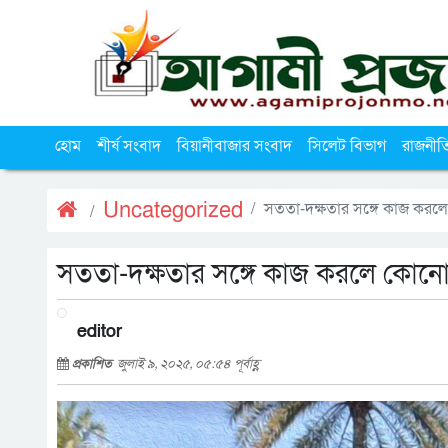
হোম
শীর্ষ সংবাদ
বিয়ানীবাজার সংবাদ
সিলেট বিভাগ
রাজনীত
Uncategorized
সততা-দক্ষতার সঙ্গে কাজ করল
সততা-দক্ষতার সঙ্গে কাজ করলে কোন
editor
প্রকাশিত
জুলাই ৯, ২০২৫, ০৫:৫৪ পূর্বাহ্ণ