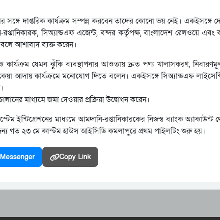
ার সঙ্গে দাপ্তরিক কার্যক্রম সম্পন্ন করবেন তাদের কোনো ভয় নেই। একইসঙ্গে দেশ
নি-রপ্তানিকারক, সিঅ্যান্ডএফ এজেন্ট, বন্দর কর্তৃপক্ষ, বাংলাদেশ রেলওয়ে এবং
ে বলে আশাবাদ ব্যক্ত করেন।
 কার্যক্রম যেমন ঝুঁকি ব্যবস্থাপনার আওতায় দ্রুত পণ্য খালাসকরণ, নিবারণমূল
য়া আদায় কার্যক্রমে মনোযোগ দিতে বলেন। একইসঙ্গে সিঅ্যান্ডএফ লাইসেন্স
ন।
-চালানের মাধ্যমে জমা দেওয়ার প্রক্রিয়া উদ্বোধন করেন।
সিস্টেম ইন্টিগ্রেশনের মাধ্যমে আমদানি-রপ্তানিকারকের নিজস্ব ব্যাংক অ্যাকাউন্ট
র জন্য গত ২৩ মে কাস্টম হাউস আইসিডি কমলাপুরে প্রথম পাইলটিং শুরু হয়।
Messenger
Copy Link