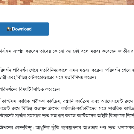
Download
ক কার্যক্রম সম্পন্ন করবেন তাদের কোনো ভয় নেই বলে মন্তব্য করেছেন জাতীয় রা
দর্শন পরিদর্শন শেষে মতবিনিময়কালে এমন মন্তব্য করেন। পরিদর্শন শেষে জ
চারী এবং বিভিন্ন স্টেকহোল্ডারের সঙ্গে মতবিনিময় করেন।
িদর্শনের বিষয়টি নিশ্চিত করেছেন।
স্টমস কায়িক পরীক্ষণ কার্যক্রম, রপ্তানি কার্যক্রম এবং অ্যাসেসমেন্ট রু
ন্ট রুমে বিভিন্ন শুল্কায়ন গ্রুপের কর্মকর্তা-কর্মচারীদের সঙ্গে দাপ্তরিক কার্য
টারনেট সার্ভার সমস্যার দ্রুত সমাধান করতে কাস্টমসের আইটি বিভাগকে নির্দ
নের কেন্দ্রবিন্দু। আধুনিক ঝুঁকি ব্যবস্থাপনার আওতায় পণ্য দ্রুত খালাসকর